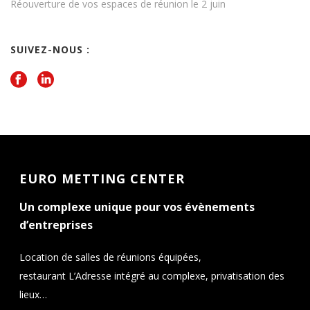
Réouverture de vos espaces de réunion le 2 juin
SUIVEZ-NOUS :
EURO METTING CENTER
Un complexe unique pour vos évènements
d’entreprises
Location de salles de réunions équipées,
restaurant L’Adresse intégré au complexe, privatisation des
lieux…